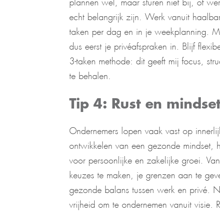
plannen wel, maar sturen niet bij, of we
echt belangrijk zijn. Werk vanuit haalba
taken per dag en in je weekplanning. Ma
dus eerst je privéafspraken in. Blijf flex
3-taken methode: dit geeft mij focus, stru
te behalen.
Tip 4: Rust en mindse
Ondernemers lopen vaak vast op innerlij
ontwikkelen van een gezonde mindset, het
voor persoonlijke en zakelijke groei. Van
keuzes te maken, je grenzen aan te gev
gezonde balans tussen werk en privé. N
vrijheid om te ondernemen vanuit visie. Ru