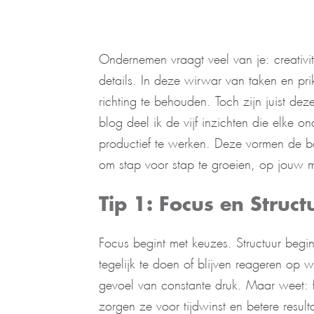
Ondernemen vraagt veel van je: creativit
details. In deze wirwar van taken en prik
richting te behouden. Toch zijn juist dez
blog deel ik de vijf inzichten die elke o
productief te werken. Deze vormen de b
om stap voor stap te groeien, op jouw m
Tip 1: Focus en Struct
Focus begint met keuzes. Structuur begi
tegelijk te doen of blijven reageren op w
gevoel van constante druk. Maar weet: fo
zorgen ze voor tijdwinst en betere result