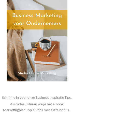
Schrijf je in voor onze Business Inspiratie Tips.
Als cadeau sturen we je het e-book
chtraject met Audrey heeft me enorm geholpen om structuur aan te breng
Marketingplan Top 15 tips met extra bonus.