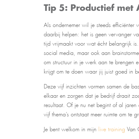
Tip 5: Productief met 
Als ondernemer wil je steeds efficiënter 
daarbij helpen: het is geen vervanger van
tijd vrijmaakt voor wat écht belangrijk i
social media, maar ook aan brainstorm
om structuur in je werk aan te brengen en
krijgt om te doen waar jij juist goed in b
Deze vijf inzichten vormen samen de ba
elkaar en zorgen dat je bedrijf draait zoa
resultaat. Of je nu net begint of al jar
vijf thema’s ontstaat meer ruimte om te g
Je bent welkom in mijn
live training
Van C