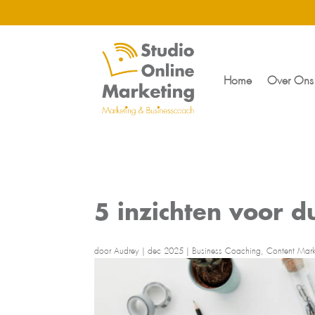
Home
Over Ons
5 inzichten voor
door
Audrey
|
dec 2025
|
Business Coaching
,
Content Mark