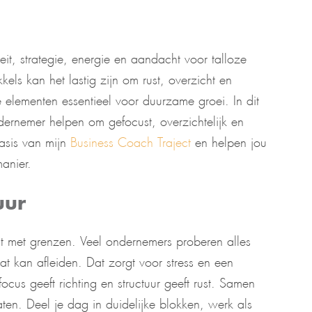
eit, strategie, energie en aandacht voor talloze
kels kan het lastig zijn om rust, overzicht en
e elementen essentieel voor duurzame groei. In dit
ndernemer helpen om gefocust, overzichtelijk en
asis van mijn
Business Coach Traject
en helpen jou
anier.
uur
nt met grenzen. Veel ondernemers proberen alles
at kan afleiden. Dat zorgt voor stress en een
cus geeft richting en structuur geeft rust. Samen
aten. Deel je dag in duidelijke blokken, werk als