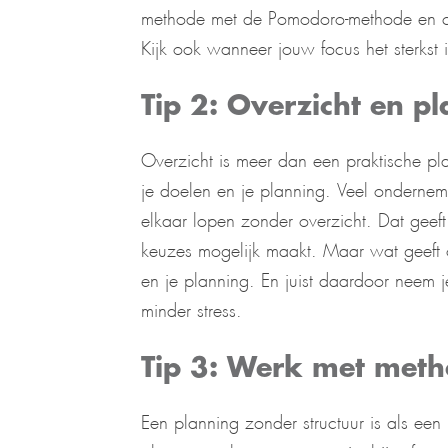
methode met de Pomodoro-methode en cr
Kijk ook wanneer jouw focus het sterkst i
Tip 2: Overzicht en p
Overzicht is meer dan een praktische pla
je doelen en je planning. Veel ondernem
elkaar lopen zonder overzicht. Dat geeft c
keuzes mogelijk maakt. Maar wat geeft ov
en je planning. En juist daardoor neem 
minder stress.
Tip 3: Werk met met
Een planning zonder structuur is als ee