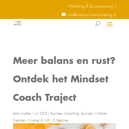
Marketing & Businesscoach |
info@studioonlinemarketing.nl
Meer balans en rust?
Ontdek het Mindset
Coach Traject
door
Audrey
|
jul 2025
|
Business Coaching
,
Business Mindset
,
Diensten
,
Mindset & NLP
|
0 Reacties