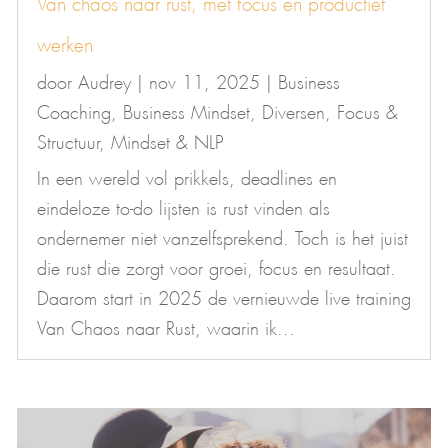
Van chaos naar rust, met focus en productief
werken
door
Audrey
|
nov 11, 2025
|
Business
Coaching
,
Business Mindset
,
Diversen
,
Focus &
Structuur
,
Mindset & NLP
In een wereld vol prikkels, deadlines en
eindeloze to-do lijsten is rust vinden als
ondernemer niet vanzelfsprekend. Toch is het juist
die rust die zorgt voor groei, focus en resultaat.
Daarom start in 2025 de vernieuwde live training
Van Chaos naar Rust, waarin ik...