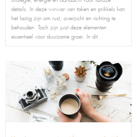
details. In deze wirwar van taken en prikkels kan
het lastig zijn om rust, overzicht en richting te
behouden. Toch zijn juist deze elementen
essentieel voor duurzame groei. In dit...