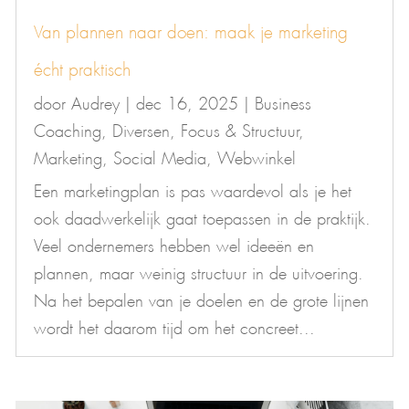
Van plannen naar doen: maak je marketing
écht praktisch
door
Audrey
|
dec 16, 2025
|
Business
Coaching
,
Diversen
,
Focus & Structuur
,
Marketing
,
Social Media
,
Webwinkel
Een marketingplan is pas waardevol als je het
ook daadwerkelijk gaat toepassen in de praktijk.
Veel ondernemers hebben wel ideeën en
plannen, maar weinig structuur in de uitvoering.
Na het bepalen van je doelen en de grote lijnen
wordt het daarom tijd om het concreet...