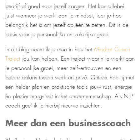
bedrijf of goed voor jezelf zorgen. Het kan allebei.
Juist wanneer je werkt aan je mindset, leer je hoe
belangrijk het is om jezelf op één te zetten. Dit is de
basis voor je persoonlijke en zakelijke groei.
In dit blog neem ik je mee in hoe het
Mindset Coach
Traject
jou kan helpen. Een traject waarin je werkt aan
je persoonlijke groei, meer zelfvertrouwen en een
betere balans tussen werk en privé. Ontdek hoe jij met
een helder plan en praktische tools jouw rust, energie
én plezier terugvindt in het ondernemerschap. Als NLP
coach geef ik je hierbij nieuwe inzichten.
Meer dan een businesscoach
Als Business Mentor help ik veel ondernemers met het