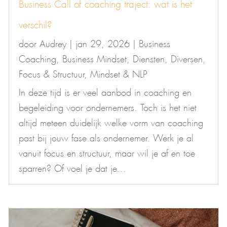
Business Call of coaching traject: wat is het
verschil?
door
Audrey
|
jan 29, 2026
|
Business
Coaching
,
Business Mindset
,
Diensten
,
Diversen
,
Focus & Structuur
,
Mindset & NLP
In deze tijd is er veel aanbod in coaching en
begeleiding voor ondernemers. Toch is het niet
altijd meteen duidelijk welke vorm van coaching
past bij jouw fase als ondernemer. Werk je al
vanuit focus en structuur, maar wil je af en toe
sparren? Of voel je dat je...