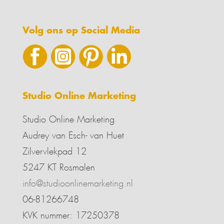
Volg ons op Social Media
Studio Online Marketing
Studio Online Marketing
Audrey van Esch- van Huet
Zilvervlekpad 12
5247 KT Rosmalen
info@studioonlinemarketing.nl
06-81266748
KVK nummer: 17250378