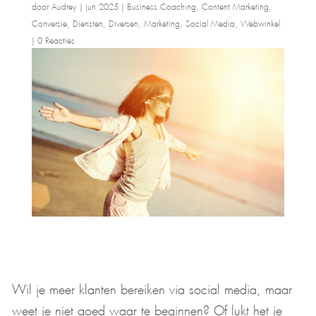
door
Audrey
|
jun 2025
|
Business Coaching
,
Content Marketing
,
Conversie
,
Diensten
,
Diversen
,
Marketing
,
Social Media
,
Webwinkel
|
0 Reacties
Wil je meer klanten bereiken via social media, maar
weet je niet goed waar te beginnen? Of lukt het je