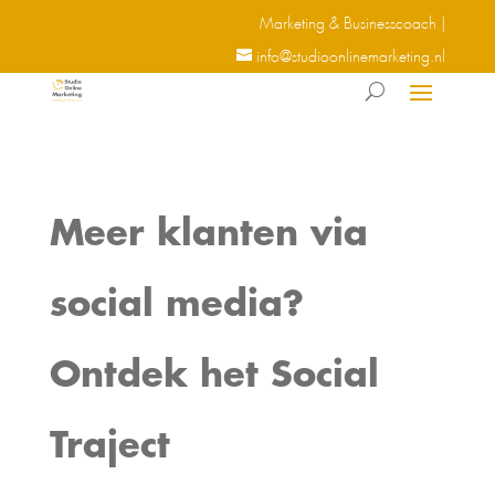
Marketing & Businesscoach |
info@studioonlinemarketing.nl
Meer klanten via
social media?
Ontdek het Social
Traject