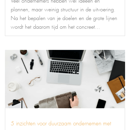
plannen, maar weinig structuur in de uitvoering.
Na het bepalen van je doelen en de grote lijnen
wordt het daarom tijd om het concreet...
5 inzichten voor duurzaam ondernemen met