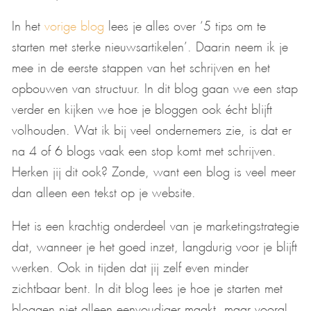
In het
vorige blog
lees je alles over ‘5 tips om te
starten met sterke nieuwsartikelen’. Daarin neem ik je
mee in de eerste stappen van het schrijven en het
opbouwen van structuur. In dit blog gaan we een stap
verder en kijken we hoe je bloggen ook écht blijft
volhouden. Wat ik bij veel ondernemers zie, is dat er
na 4 of 6 blogs vaak een stop komt met schrijven.
Herken jij dit ook? Zonde, want een blog is veel meer
dan alleen een tekst op je website.
Het is een krachtig onderdeel van je marketingstrategie
dat, wanneer je het goed inzet, langdurig voor je blijft
werken. Ook in tijden dat jij zelf even minder
zichtbaar bent. In dit blog lees je hoe je starten met
bloggen niet alleen eenvoudiger maakt, maar vooral