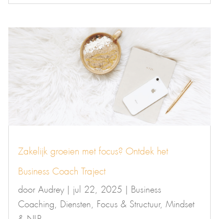
Zakelijk groeien met focus? Ontdek het
Business Coach Traject
door
Audrey
|
jul 22, 2025
|
Business
Coaching
,
Diensten
,
Focus & Structuur
,
Mindset
& NLP