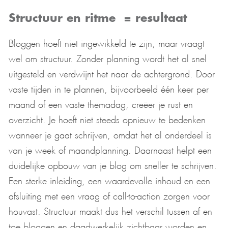
Structuur en ritme = resultaat
Bloggen hoeft niet ingewikkeld te zijn, maar vraagt
wel om structuur. Zonder planning wordt het al snel
uitgesteld en verdwijnt het naar de achtergrond. Door
vaste tijden in te plannen, bijvoorbeeld één keer per
maand of een vaste themadag, creëer je rust en
overzicht. Je hoeft niet steeds opnieuw te bedenken
wanneer je gaat schrijven, omdat het al onderdeel is
van je week of maandplanning. Daarnaast helpt een
duidelijke opbouw van je blog om sneller te schrijven.
Een sterke inleiding, een waardevolle inhoud en een
afsluiting met een vraag of call-to-action zorgen voor
houvast. Structuur maakt dus het verschil tussen af en
toe bloggen en daadwerkelijk zichtbaar worden en