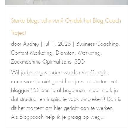
Sterke blogs schrijven? Ontdek het Blog Coach
Traject
door
Audrey
|
jul 1, 2025
|
Business Coaching
,
Content Marketing
,
Diensten
,
Marketing
,
Zoekmachine Optimalisatie (SEO)
Wil je beter gevonden worden via Google,
maar weet je niet goed hoe je moet starten met
bloggen? Of ben je al begonnen, maar merk je
dat structuur en inspiratie vaak ontbreken? Dan is
dit het moment om hier gericht aan te werken.
Als Blogcoach help ik je graag op weg...