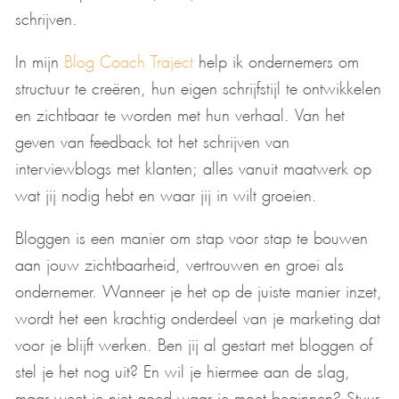
schrijven.
In mijn
Blog Coach Traject
help ik ondernemers om
structuur te creëren, hun eigen schrijfstijl te ontwikkelen
en zichtbaar te worden met hun verhaal. Van het
geven van feedback tot het schrijven van
interviewblogs met klanten; alles vanuit maatwerk op
wat jij nodig hebt en waar jij in wilt groeien.
Bloggen is een manier om stap voor stap te bouwen
aan jouw zichtbaarheid, vertrouwen en groei als
ondernemer. Wanneer je het op de juiste manier inzet,
wordt het een krachtig onderdeel van je marketing dat
voor je blijft werken. Ben jij al gestart met bloggen of
stel je het nog uit? En wil je hiermee aan de slag,
maar weet je niet goed waar je moet beginnen? Stuur