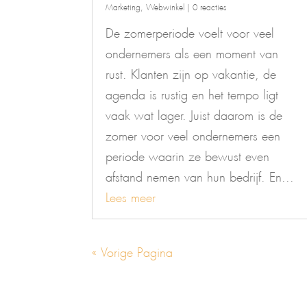
Marketing
,
Webwinkel
| 0 reacties
De zomerperiode voelt voor veel
ondernemers als een moment van
rust. Klanten zijn op vakantie, de
agenda is rustig en het tempo ligt
vaak wat lager. Juist daarom is de
zomer voor veel ondernemers een
periode waarin ze bewust even
afstand nemen van hun bedrijf. En...
Lees meer
« Vorige Pagina