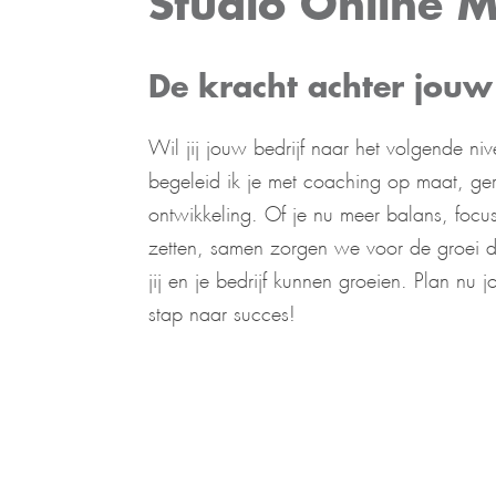
Studio Online 
De kracht achter jouw
Wil jij jouw bedrijf naar het volgende 
begeleid ik je met coaching op maat, geri
ontwikkeling. Of je nu meer balans, focus
zetten, samen zorgen we voor de groei di
jij en je bedrijf kunnen groeien. Plan nu
stap naar succes!