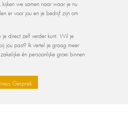
ek kijken we samen naar waar je nu
n er voor jou en je bedrijf zijn om
e direct zelf verder kunt. Wil je
j jou past? Ik vertel je graag meer
zakelijke én persoonlijke groei binnen
iness Gesprek