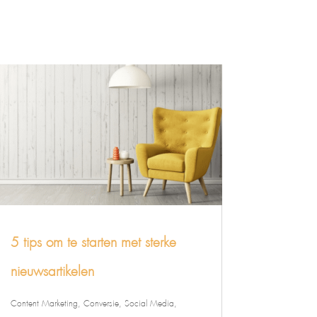
5 tips om te starten met sterke
nieuwsartikelen
Content Marketing
,
Conversie
,
Social Media
,