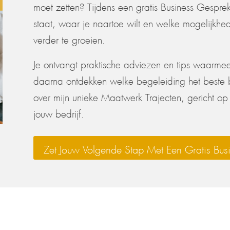
moet zetten? Tijdens een gratis Business Gespr
staat, waar je naartoe wilt en welke mogelijkhede
verder te groeien.
Je ontvangt praktische adviezen en tips waarmee j
daarna ontdekken welke begeleiding het beste bi
over mijn unieke Maatwerk Trajecten, gericht op 
jouw bedrijf.
Zet Jouw Volgende Stap Met Een Gratis Bus