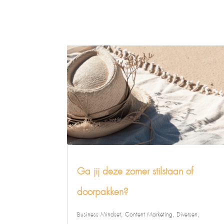
Ga jij deze zomer stilstaan of
doorpakken?
Business Mindset
,
Content Marketing
,
Diversen
,