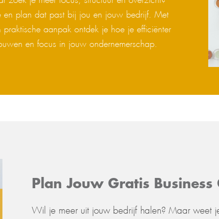
en plan dat past bij jou en jouw bedrijf. Met
 praktische aanpak ontdek je hoe je efficiënter
trouwen en focus in jouw ondernemerschap.
Plan Jouw Gratis Business
Wil
je meer uit jouw bedrijf halen? Maar weet je 