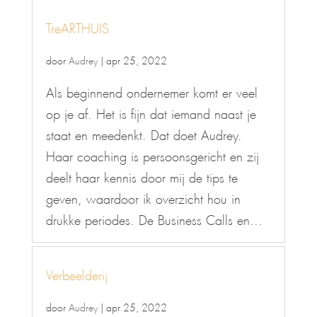
TreARTHUIS
door
Audrey
|
apr 25, 2022
Als beginnend ondernemer komt er veel
op je af. Het is fijn dat iemand naast je
staat en meedenkt. Dat doet Audrey.
Haar coaching is persoonsgericht en zij
deelt haar kennis door mij de tips te
geven, waardoor ik overzicht hou in
drukke periodes. De Business Calls en...
Verbeelderij
door
Audrey
|
apr 25, 2022