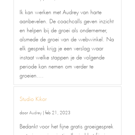
Ik kan werken met Audrey van harte
aanbevelen. De coachcalls geven inzicht
en helpen bij de groei als ondernemer,
alsmede de groei van de webwinkel. Na
elk gesprek krijg je een verslag waar
instaat welke stappen je de volgende
periode kan nemen om verder te
groeien....
Studio Kikor
door
Audrey
|
feb 21, 2023
Bedankt voor het fijne gratis groeigesprek
met nieuwe inspiratie. Ik vind het fijn je