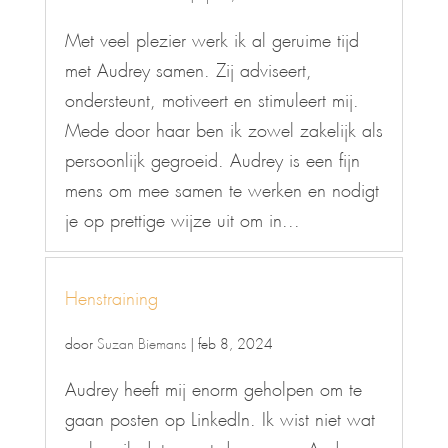
Met veel plezier werk ik al geruime tijd
met Audrey samen. Zij adviseert,
ondersteunt, motiveert en stimuleert mij.
Mede door haar ben ik zowel zakelijk als
persoonlijk gegroeid. Audrey is een fijn
mens om mee samen te werken en nodigt
je op prettige wijze uit om in...
Henstraining
door
Suzan Biemans
|
feb 8, 2024
Audrey heeft mij enorm geholpen om te
gaan posten op LinkedIn. Ik wist niet wat
en hoe ik dat moest doen maar Audrey