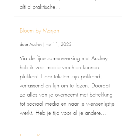
altijd praktische...
Bloem by Marjan
door
Audrey
|
mei 11, 2023
Via de fijne samenwerking met Audrey
heb ik veel mooie vruchten kunnen
plukken! Haar teksten zijn pakkend,
verrassend en fijn om te lezen. Doordat
ze alles van je overneemt met betrekking
tot sociaal media en naar je wensenlijstje
werkt. Heb je tijd voor al je andere...
Jessica Krijvenaar