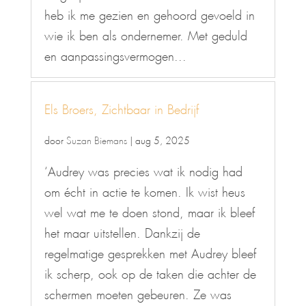
heb ik me gezien en gehoord gevoeld in
wie ik ben als ondernemer. Met geduld
en aanpassingsvermogen...
Els Broers, Zichtbaar in Bedrijf
door
Suzan Biemans
|
aug 5, 2025
‘Audrey was precies wat ik nodig had
om écht in actie te komen. Ik wist heus
wel wat me te doen stond, maar ik bleef
het maar uitstellen. Dankzij de
regelmatige gesprekken met Audrey bleef
ik scherp, ook op de taken die achter de
schermen moeten gebeuren. Ze was