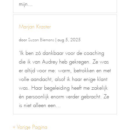
mijn...
Marjan Kraster
door
Suzan Biemans
|
aug 5, 2025
‘Ik ben zó dankbaar voor de coaching
die ik van Audrey heb gekregen. Ze was
er altijd voor me: warm, betrokken en met
volle aandacht, alsof ik haar enige klant
was. Haar begeleiding heeft me zakelijk
én persoonlijk enorm verder gebracht. Ze
is niet alleen een...
« Vorige Pagina