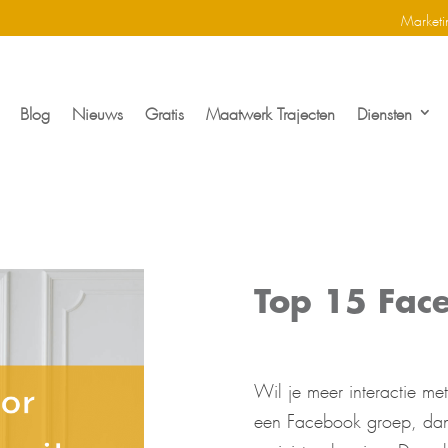
Marketi
Blog
Nieuws
Gratis
Maatwerk Trajecten
Diensten
Top 15 Fac
Wil je meer interactie me
een Facebook groep, dan 
en juiste planning. Down