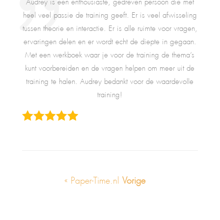
Audrey is een enthousiaste, gedreven persoon die met
heel veel passie de training geeft. Er is veel afwisseling
tussen theorie en interactie. Er is alle ruimte voor vragen,
ervaringen delen en er wordt echt de diepte in gegaan.
Met een werkboek waar je voor de training de thema’s
kunt voorbereiden en de vragen helpen om meer uit de
training te halen. Audrey bedankt voor de waardevolle
training!
« Paper-Time.nl
Vorige