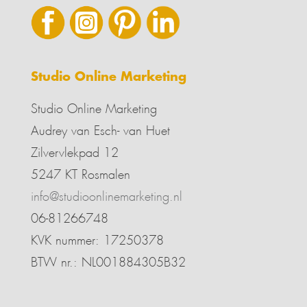
Studio Online Marketing
Studio Online Marketing
Audrey van Esch- van Huet
Zilvervlekpad 12
5247 KT Rosmalen
info@studioonlinemarketing.nl
06-81266748
KVK nummer: 17250378
BTW nr.: NL001884305B32