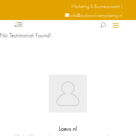
Marketing & Businesscoach |
info@studioonlinemarketing.nl
No Testimonial Found!
Loevs.nl