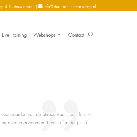
ng & Businesscoach |
info@studioonlinemarketing.nl
Live Training
Webshops
Contact
voorwaarden van de Strippenkaart, echt fijn. Ik
bij deze voorwaarden. Echt zo fijn dat je zo