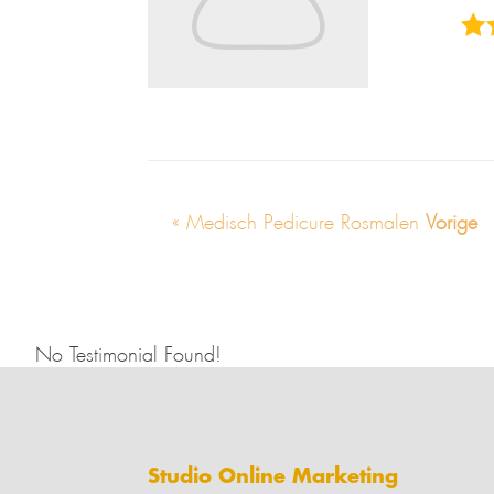
« Medisch Pedicure Rosmalen
Vorige
No Testimonial Found!
Studio Online Marketing