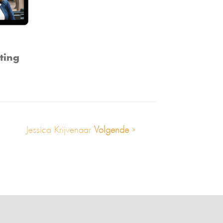
ting
Jessica Krijvenaar
Volgende
»