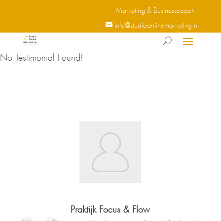
Marketing & Businesscoach |
info@studioonlinemarketing.nl
No Testimonial Found!
Praktijk Focus & Flow