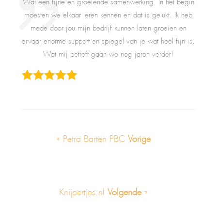
Wat een fijne en groeiende samenwerking. In het begin
moesten we elkaar leren kennen en dat is gelukt. Ik heb
mede door jou mijn bedrijf kunnen laten groeien en
ervaar enorme support en spiegel van je wat heel fijn is.
Wat mij betreft gaan we nog jaren verder!
« Petra Barten PBC
Vorige
Knijpertjes.nl
Volgende
»