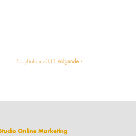
BodyBalance033
Volgende
»
Studio Online Marketing