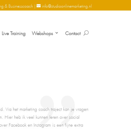
ng & Businesscoach |
info@studioonlinemarketing.nl
Live Training
Webshops
Contact
. Via het marketing coach traject kan je vragen
. Hier heb ik veel kunnen leren over social
 over Facebook en Instagram is een fijne extra