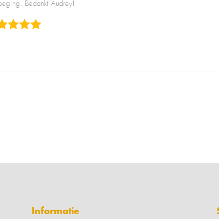
oeging. Bedankt Audrey!
Informatie