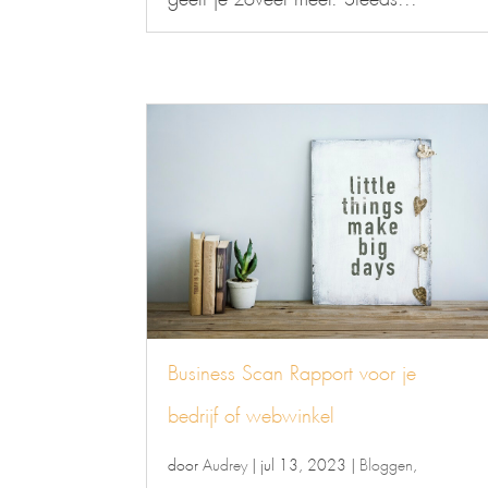
Business Scan Rapport voor je
bedrijf of webwinkel
door
Audrey
|
jul 13, 2023
|
Bloggen
,