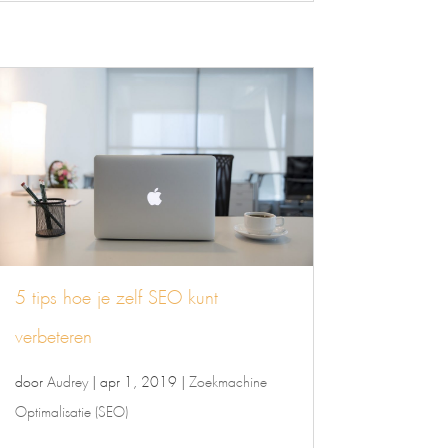
5 tips hoe je zelf SEO kunt
verbeteren
door
Audrey
|
apr 1, 2019
|
Zoekmachine
Optimalisatie (SEO)