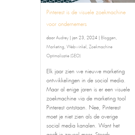
Pinterest is de visuele zoekmachine
voor ondernemers
door
Audrey
|
jan 23, 2024
|
Bloggen
,
Marketing
,
Webwinkel
,
Zoekmachine
Optimalisatie (SEO)
Elk jaar zien we nieuwe marketing
ontwikkelingen in de social media.
Maar al enige jaren is er een visuele
zoekmachine via de marketing tool
Pinterest ontstaan. Nee, Pinterest
moet je niet zien als de overige
social media kanalen. Want het
geeft je zoveel meer. Steeds...