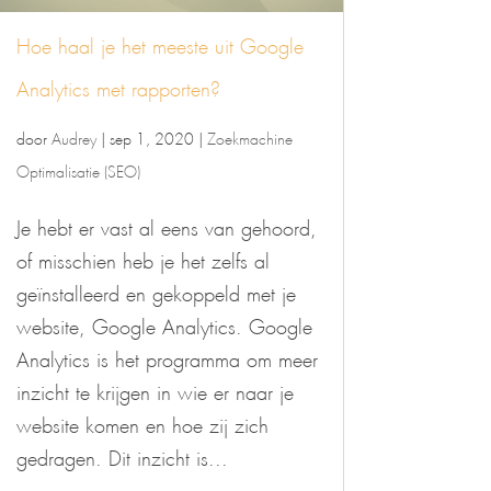
Hoe haal je het meeste uit Google
Analytics met rapporten?
door
Audrey
|
sep 1, 2020
|
Zoekmachine
Optimalisatie (SEO)
Je hebt er vast al eens van gehoord,
of misschien heb je het zelfs al
geïnstalleerd en gekoppeld met je
website, Google Analytics. Google
Analytics is het programma om meer
inzicht te krijgen in wie er naar je
website komen en hoe zij zich
gedragen. Dit inzicht is...