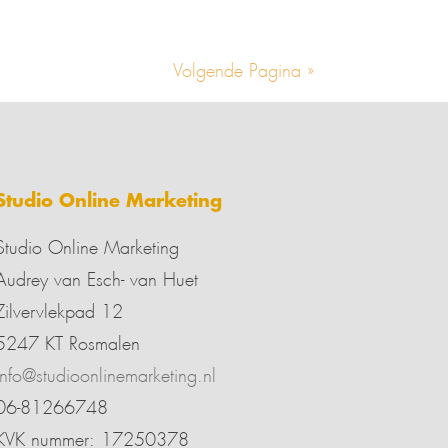
Volgende Pagina »
Studio Online Marketing
Studio Online Marketing
Audrey van Esch- van Huet
Zilvervlekpad 12
5247 KT Rosmalen
info@studioonlinemarketing.nl
06-81266748
KVK nummer: 17250378