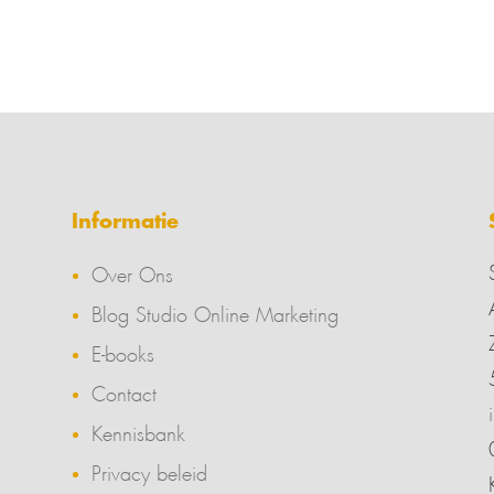
Informatie
Over Ons
Blog Studio Online Marketing
E-books
Contact
Kennisbank
Privacy beleid