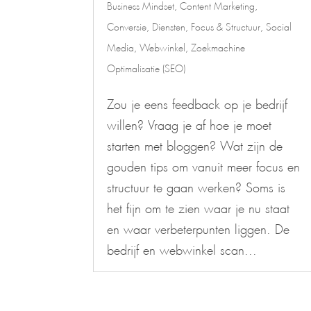
Business Mindset
,
Content Marketing
,
Conversie
,
Diensten
,
Focus & Structuur
,
Social
Media
,
Webwinkel
,
Zoekmachine
Optimalisatie (SEO)
Zou je eens feedback op je bedrijf
willen? Vraag je af hoe je moet
starten met bloggen? Wat zijn de
gouden tips om vanuit meer focus en
structuur te gaan werken? Soms is
het fijn om te zien waar je nu staat
en waar verbeterpunten liggen. De
bedrijf en webwinkel scan...