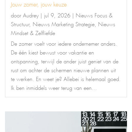
Jouw zomer, jouw keuze
door
Audrey
|
jul 9, 2026
|
Nieuws Focus &
Structuur
,
Nieuws Marketing Strategie
,
Nieuws
Mindset & Zelfliefde
De zomer voelt voor iedere ondernemer anders.
De één kiest bewust voor vakantie en
ontspanning, terwijl de ander juist geniet van de
rust om achter de schermen nieuwe plannen uit
te werken. En weet je? Allebei is helemaal goed.
Ik ben inmiddels weer terug van een...