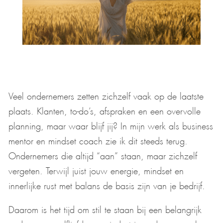
Veel ondernemers zetten zichzelf vaak op de laatste
plaats. Klanten, to-do’s, afspraken en een overvolle
planning, maar waar blijf jij? In mijn werk als business
mentor en mindset coach zie ik dit steeds terug.
Ondernemers die altijd “aan” staan, maar zichzelf
vergeten. Terwijl juist jouw energie, mindset en
innerlijke rust met balans de basis zijn van je bedrijf.
Daarom is het tijd om stil te staan bij een belangrijk
onderwerp: zelfliefde en mindset in ondernemerschap.