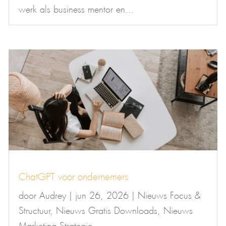
werk als business mentor en...
ChatGPT voor ondernemers
door
Audrey
|
jun 26, 2026
|
Nieuws Focus &
Structuur
,
Nieuws Gratis Downloads
,
Nieuws
Marketing Strategie