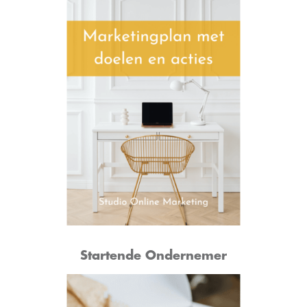
Startende Ondernemer