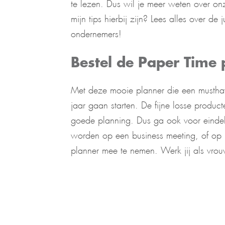
te lezen. Dus wil je meer weten over o
mijn tips hierbij zijn? Lees alles over d
ondernemers!
Bestel de Paper Time 
Met deze mooie planner die een musthav
jaar gaan starten. De fijne losse product
goede planning. Dus ga ook voor eindeli
worden op een business meeting, of op j
planner mee te nemen. Werk jij als vro