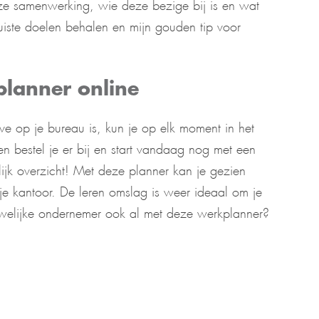
nze samenwerking, wie deze bezige bij is en wat
e juiste doelen behalen en mijn gouden tip voor
planner online
e op je bureau is, kun je op elk moment in het
en bestel je er bij en start vandaag nog met een
jk overzicht! Met deze planner kan je gezien
e kantoor. De leren omslag is weer ideaal om je
uwelijke ondernemer ook al met deze werkplanner?