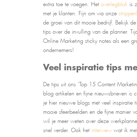
extra toe te voegen. Het
overlegblok
is 
met je klanten. Fijn om via onze
strippen
de groei van dit mooie bedrijf. Bekijk d
tips over de invulling van de planner. T
Online Marketing sticky notes als een gra
ondernemers!
Veel inspiratie tips m
De tips uit ons ‘Top 15 Content Marketi
blog artikelen en fijne nieuwsbrieven is
je hier nieuwe blogs met veel inspirati
mooie sfeerbeelden en de fijne manier v
wil je meer weten over deze werkplanner
snel verder. Ook het
interview
wat ik met