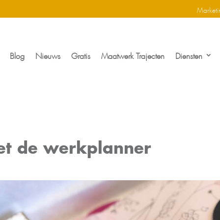
Marketi
Blog
Nieuws
Gratis
Maatwerk Trajecten
Diensten
et de werkplanner