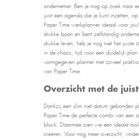
ondernemer. Ben je nog op zoek naar ee
juist een agenda die je kunt inzetten, 
Paper Time werkplanner ideaal voor jou! 
drukke baan en bent zelfstandig onderne
drukke leven, heb je nog niet het juiste 
in de chaos, tijd voor een duidelijk pl
vormgegeven planner met zoveel praktis
van Paper Time.
Overzicht met de jui
Dankzij een slim niet datum gebonden pl
Paper Time de perfecte combi van een ag
block. Daarmee zien we een ideale tool 
creëren. Voor nog meer overzicht, vinden