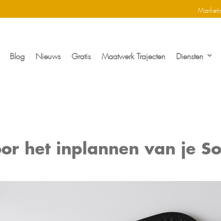
Marketi
Blog
Nieuws
Gratis
Maatwerk Trajecten
Diensten
oor het inplannen van je S