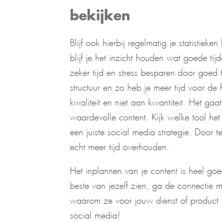
bekijken
Blijf ook hierbij regelmatig je statistie
blijf je het inzicht houden wat goede tij
zeker tijd en stress besparen door goed
structuur en zo heb je meer tijd voor de f
kwaliteit en niet aan kwantiteit. Het ga
waardevolle content. Kijk welke tool he
een juiste social media strategie. Door 
echt meer tijd overhouden.
Het inplannen van je content is heel goed
beste van jezelf zien, ga de connectie m
waarom ze voor jouw dienst of product 
social media!