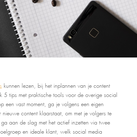
s
kunnen lezen, bij het inplannen van je content
k 5 tips met praktische tools voor de overige social
p een vast moment, ga je volgens een eigen
r nieuwe content klaarstaat, om met je volgers te
n ga aan de slag met het actief inzetten via twee
doelgroep en ideale klant, welk social media