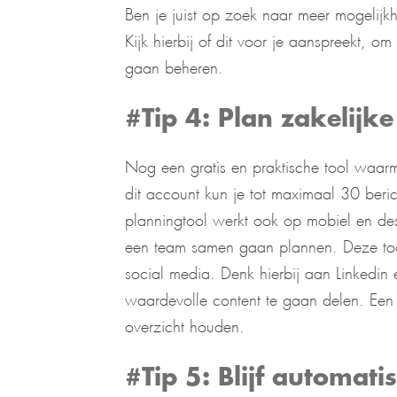
Ben je juist op zoek naar meer mogelij
Kijk hierbij of dit voor je aanspreekt, 
gaan beheren.
#Tip 4: Plan zakelijke
Nog een gratis en praktische tool waarm
dit account kun je tot maximaal 30 beri
planningtool werkt ook op mobiel en des
een team samen gaan plannen. Deze tool
social media. Denk hierbij aan Linkedin 
waardevolle content te gaan delen. Een fi
overzicht houden.
#Tip 5: Blijf automati