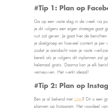
#Tip 1: Plan op Faceb
Ga op een vaste dag in de week via pub
je dit volgens een eigen strategie gaat g
rust zal geven. Je gaat hier de berichten
je doelgroep en hoeveel content je per we
zodat je aandacht naar je vaste werkz
bereik als je volgens dit inplannen zal 
helemaal gratis. Daarna kan je elk beric
vernieuwen. Het werkt ideaal!
#Tip 2: Plan op Insta
Ben je al bekend met
Later
? Dit is een g
plannen op Instagram. Het voordeel van