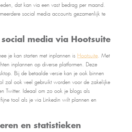
kheden, dat kan via een vast bedrag per maand.
om meerdere social media accounts gezamenlijk te
 social media via Hootsuite
ee je kan starten met inplannen is
Hootsuite
. Met
chten inplannen op diverse platformen. Deze
ktop. Bij de betaalde versie kan je ook binnen
 zal ook veel gebruikt worden voor de zakelijke
en Twitter. Ideaal om zo ook je blogs als
jne tool als je via Linkedin wilt plannen en
seren en statistieken