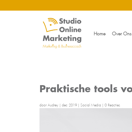
Home
Over Ons
Praktische tools v
door
Audrey
|
dec 2019
|
Social Media
|
0 Reacties