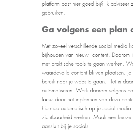
platform past hier goed bij? Ik adviseer 
gebruiken.
Ga volgens een plan 
Met zoveel verschillende social media ka
bijhouden van nieuw content. Daarom is
met praktische tools te gaan werken. Wan
waardevolle content blijven plaatsen. Je
bereik naar je website gaan. Het is da
automatiseren. Werk daarom volgens een 
focus door het inplannen van deze cont
hiermee automatisch op je social media k
zichtbaarheid werken. Maak een keuze of 
aansluit bij je socials.