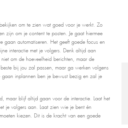
ken bekijken om te zien wat goed voor je werkt. Zo
den zijn om je content te posten. Je gaat hiermee
 te gaan automatiseren. Het geeft goede focus en
ijne interactie met je volgers. Denk altijd aan
at niet om de hoeveelheid berichten, maar de
t beste bij jou zal passen, maar ga werken volgens
te gaan inplannen ben je bewust bezig en zal je
, maar blijf altijd gaan voor de interactie. Laat het
et je volgers aan. Laat zien wie je bent én
moeten kiezen. Dit is de kracht van een goede