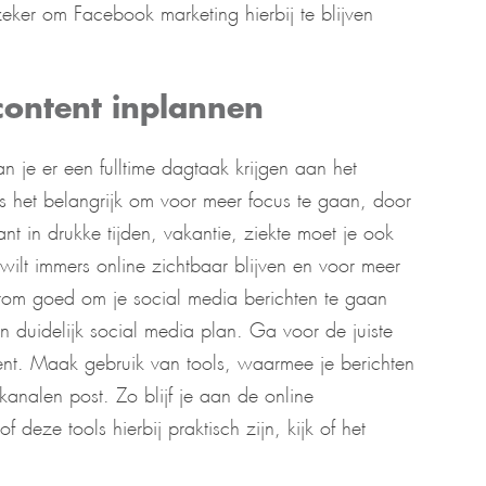
zeker om Facebook marketing hierbij te blijven
content inplannen
n je er een fulltime dagtaak krijgen aan het
 het belangrijk om voor meer focus te gaan, door
t in drukke tijden, vakantie, ziekte moet je ook
 wilt immers online zichtbaar blijven en voor meer
arom goed om je social media berichten te gaan
duidelijk social media plan. Ga voor de juiste
ent. Maak gebruik van tools, waarmee je berichten
analen post. Zo blijf je aan de online
deze tools hierbij praktisch zijn, kijk of het