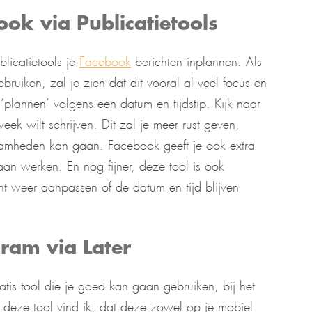
ook via Publicatietools
licatietools je
Facebook
berichten inplannen. Als
ebruiken, zal je zien dat dit vooral al veel focus en
 ‘plannen’ volgens een datum en tijdstip. Kijk naar
ek wilt schrijven. Dit zal je meer rust geven,
aamheden kan gaan. Facebook geeft je ook extra
gaan werken. En nog fijner, deze tool is ook
ht weer aanpassen of de datum en tijd blijven
gram via Later
ratis tool die je goed kan gaan gebruiken, bij het
 deze tool vind ik, dat deze zowel op je mobiel