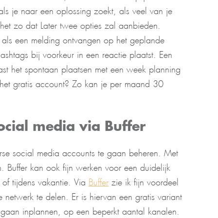
als je naar een oplossing zoekt, als veel van je
 het zo dat Later twee opties zal aanbieden.
n als een melding ontvangen op het geplande
 hashtags bij voorkeur in een reactie plaatst. Een
naast het spontaan plaatsen met een week planning
het gratis account? Zo kan je per maand 30
ocial media via Buffer
iverse social media accounts te gaan beheren. Met
. Buffer kan ook fijn werken voor een duidelijk
 of tijdens vakantie. Via
Buffer
zie ik fijn voordeel
netwerk te delen. Er is hiervan een gratis variant
gaan inplannen, op een beperkt aantal kanalen.