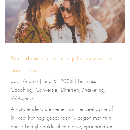
Startende ondernemers: mijn lessen voor een
sterke basis
door
Audrey
|
aug 5, 2025
|
Business
Coaching
,
Conversie
,
Diversen
,
Marketing
,
Webwinkel
Als startende ondernemer komt er veel op je af.
Ik weet het nog goed: toen ik begon met mijn
eerste bedrijf voelde alles nieuw, spannend en