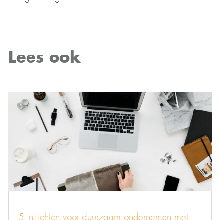
Lees ook
5 inzichten voor duurzaam ondernemen met