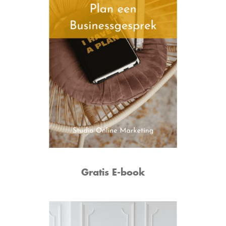
Gratis E-book