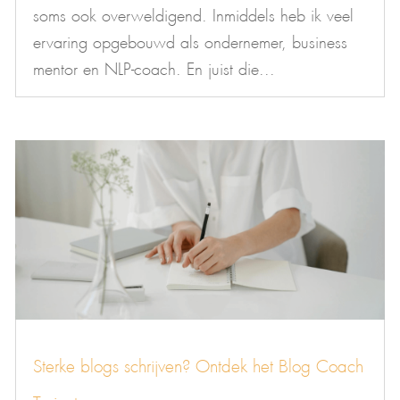
soms ook overweldigend. Inmiddels heb ik veel
ervaring opgebouwd als ondernemer, business
mentor en NLP-coach. En juist die...
Sterke blogs schrijven? Ontdek het Blog Coach
Traject