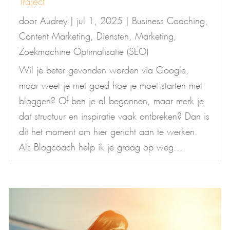
door
Audrey
|
jul 1, 2025
|
Business Coaching
,
Content Marketing
,
Diensten
,
Marketing
,
Zoekmachine Optimalisatie (SEO)
Wil je beter gevonden worden via Google,
maar weet je niet goed hoe je moet starten met
bloggen? Of ben je al begonnen, maar merk je
dat structuur en inspiratie vaak ontbreken? Dan is
dit het moment om hier gericht aan te werken.
Als Blogcoach help ik je graag op weg...